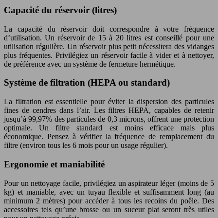
Capacité du réservoir (litres)
La capacité du réservoir doit correspondre à votre fréquence
d’utilisation. Un réservoir de 15 à 20 litres est conseillé pour une
utilisation régulière. Un réservoir plus petit nécessitera des vidanges
plus fréquentes. Privilégiez un réservoir facile à vider et à nettoyer,
de préférence avec un système de fermeture hermétique.
Système de filtration (HEPA ou standard)
La filtration est essentielle pour éviter la dispersion des particules
fines de cendres dans l’air. Les filtres HEPA, capables de retenir
jusqu’à 99,97% des particules de 0,3 microns, offrent une protection
optimale. Un filtre standard est moins efficace mais plus
économique. Pensez à vérifier la fréquence de remplacement du
filtre (environ tous les 6 mois pour un usage régulier).
Ergonomie et maniabilité
Pour un nettoyage facile, privilégiez un aspirateur léger (moins de 5
kg) et maniable, avec un tuyau flexible et suffisamment long (au
minimum 2 mètres) pour accéder à tous les recoins du poêle. Des
accessoires tels qu’une brosse ou un suceur plat seront très utiles