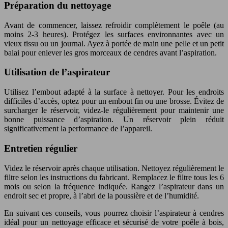
Préparation du nettoyage
Avant de commencer, laissez refroidir complètement le poêle (au
moins 2-3 heures). Protégez les surfaces environnantes avec un
vieux tissu ou un journal. Ayez à portée de main une pelle et un petit
balai pour enlever les gros morceaux de cendres avant l’aspiration.
Utilisation de l’aspirateur
Utilisez l’embout adapté à la surface à nettoyer. Pour les endroits
difficiles d’accès, optez pour un embout fin ou une brosse. Évitez de
surcharger le réservoir, videz-le régulièrement pour maintenir une
bonne puissance d’aspiration. Un réservoir plein réduit
significativement la performance de l’appareil.
Entretien régulier
Videz le réservoir après chaque utilisation. Nettoyez régulièrement le
filtre selon les instructions du fabricant. Remplacez le filtre tous les 6
mois ou selon la fréquence indiquée. Rangez l’aspirateur dans un
endroit sec et propre, à l’abri de la poussière et de l’humidité.
En suivant ces conseils, vous pourrez choisir l’aspirateur à cendres
idéal pour un nettoyage efficace et sécurisé de votre poêle à bois,