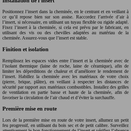
Installation de l’insert
Positionnez l’insert dans la cheminée, en le centrant et en veillant à
ce qu’il repose bien sur son assise. Raccordez l’arrivée d’air à
l’insert, si nécessaire, en utilisant un tuyau flexible ou rigide adapté.
Fixez l’insert à la cheminée, si cela est prévu par le fabricant, en
utilisant des vis ou des chevilles adaptées au matériau de la
cheminée. Assurez-vous que l’insert est stable.
Finition et isolation
Remplissez les espaces vides entre l’insert et la cheminée avec de
l’isolant thermique (laine de roche, laine de céramique), afin de
limiter les déperditions de chaleur et d’améliorer le rendement de
l’insert. Habillez la cheminée avec les matériaux de votre choix
(pierre, brique, plâtre), en veillant à respecter les distances de
sécurité par rapport aux matériaux combustibles. Installez des grilles
de ventilation en partie basse et haute de la cheminée, afin de
favoriser la circulation de l’air chaud et d’éviter la surchauffe.
Première mise en route
Lors de la première mise en route de votre insert, allumez un petit
feu progressif, en utilisant du bois sec et de petit calibre. Surveillez
attentivement le bon fonctionnement de l’insert et vérifiez l’absence