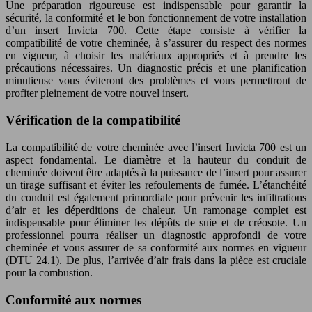
Une préparation rigoureuse est indispensable pour garantir la
sécurité, la conformité et le bon fonctionnement de votre installation
d’un insert Invicta 700. Cette étape consiste à vérifier la
compatibilité de votre cheminée, à s’assurer du respect des normes
en vigueur, à choisir les matériaux appropriés et à prendre les
précautions nécessaires. Un diagnostic précis et une planification
minutieuse vous éviteront des problèmes et vous permettront de
profiter pleinement de votre nouvel insert.
Vérification de la compatibilité
La compatibilité de votre cheminée avec l’insert Invicta 700 est un
aspect fondamental. Le diamètre et la hauteur du conduit de
cheminée doivent être adaptés à la puissance de l’insert pour assurer
un tirage suffisant et éviter les refoulements de fumée. L’étanchéité
du conduit est également primordiale pour prévenir les infiltrations
d’air et les déperditions de chaleur. Un ramonage complet est
indispensable pour éliminer les dépôts de suie et de créosote. Un
professionnel pourra réaliser un diagnostic approfondi de votre
cheminée et vous assurer de sa conformité aux normes en vigueur
(DTU 24.1). De plus, l’arrivée d’air frais dans la pièce est cruciale
pour la combustion.
Conformité aux normes