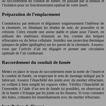
au raccordement du conduit de fumée, en passant par la finition et
l’isolation pour un fonctionnement optimal de votre insert.
Préparation de l’emplacement
Commencez par nettoyer et dégraisser soigneusement l’intérieur de
la cheminée, en éliminant les résidus de suie, de poussière et de
créosote. Créez ensuite une assise stable et plane pour l’insert, en
utilisant des matériaux résistants au feu, comme des briques
réfractaires ou du béton cellulaire. Installez une protection thermique
(plaques de plâtre ignifugées) sur les parois de la cheminée. Assurez-
vous que l’arrivée d’air est dégagée et permet une circulation
optimale de l’air comburant.
Raccordement du conduit de fumée
Mettez en place le tuyau de raccordement entre la sortie de l’insert et
le conduit de fumée, en respectant le sens de montage indiqué par le
fabricant. Assurez l’étanchéité des joints avec du mortier réfractaire,
en veillant à bien remplir les espaces vides. Vérifiez l’étanchéité de
l’ensemble à l’aide d’un test de fumée (si possible), en observant si
de la fumée s’échappe par les joints ou les fissures. Si vous constatez
des fuites, colmatez-les immédiatement avec du mortier réfractaire.