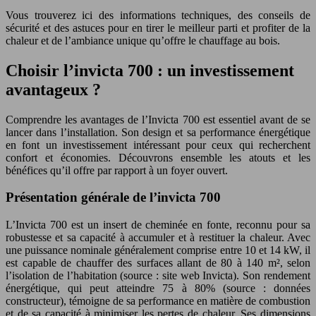
Vous trouverez ici des informations techniques, des conseils de
sécurité et des astuces pour en tirer le meilleur parti et profiter de la
chaleur et de l’ambiance unique qu’offre le chauffage au bois.
Choisir l’invicta 700 : un investissement
avantageux ?
Comprendre les avantages de l’Invicta 700 est essentiel avant de se
lancer dans l’installation. Son design et sa performance énergétique
en font un investissement intéressant pour ceux qui recherchent
confort et économies. Découvrons ensemble les atouts et les
bénéfices qu’il offre par rapport à un foyer ouvert.
Présentation générale de l’invicta 700
L’Invicta 700 est un insert de cheminée en fonte, reconnu pour sa
robustesse et sa capacité à accumuler et à restituer la chaleur. Avec
une puissance nominale généralement comprise entre 10 et 14 kW, il
est capable de chauffer des surfaces allant de 80 à 140 m², selon
l’isolation de l’habitation (source : site web Invicta). Son rendement
énergétique, qui peut atteindre 75 à 80% (source : données
constructeur), témoigne de sa performance en matière de combustion
et de sa capacité à minimiser les pertes de chaleur. Ses dimensions