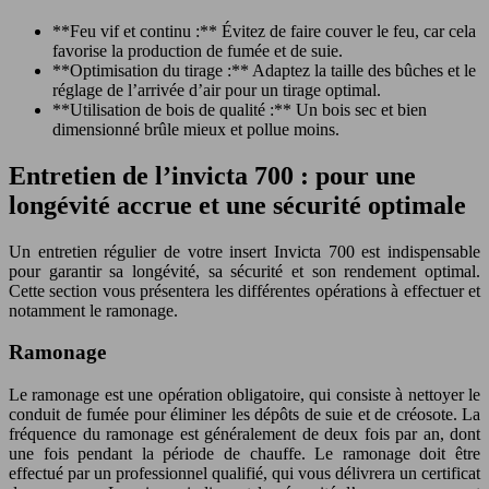
**Feu vif et continu :** Évitez de faire couver le feu, car cela
favorise la production de fumée et de suie.
**Optimisation du tirage :** Adaptez la taille des bûches et le
réglage de l’arrivée d’air pour un tirage optimal.
**Utilisation de bois de qualité :** Un bois sec et bien
dimensionné brûle mieux et pollue moins.
Entretien de l’invicta 700 : pour une
longévité accrue et une sécurité optimale
Un entretien régulier de votre insert Invicta 700 est indispensable
pour garantir sa longévité, sa sécurité et son rendement optimal.
Cette section vous présentera les différentes opérations à effectuer et
notamment le ramonage.
Ramonage
Le ramonage est une opération obligatoire, qui consiste à nettoyer le
conduit de fumée pour éliminer les dépôts de suie et de créosote. La
fréquence du ramonage est généralement de deux fois par an, dont
une fois pendant la période de chauffe. Le ramonage doit être
effectué par un professionnel qualifié, qui vous délivrera un certificat