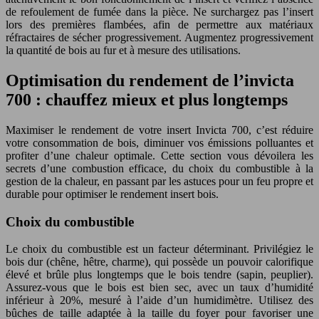
de refoulement de fumée dans la pièce. Ne surchargez pas l’insert
lors des premières flambées, afin de permettre aux matériaux
réfractaires de sécher progressivement. Augmentez progressivement
la quantité de bois au fur et à mesure des utilisations.
Optimisation du rendement de l’invicta
700 : chauffez mieux et plus longtemps
Maximiser le rendement de votre insert Invicta 700, c’est réduire
votre consommation de bois, diminuer vos émissions polluantes et
profiter d’une chaleur optimale. Cette section vous dévoilera les
secrets d’une combustion efficace, du choix du combustible à la
gestion de la chaleur, en passant par les astuces pour un feu propre et
durable pour optimiser le rendement insert bois.
Choix du combustible
Le choix du combustible est un facteur déterminant. Privilégiez le
bois dur (chêne, hêtre, charme), qui possède un pouvoir calorifique
élevé et brûle plus longtemps que le bois tendre (sapin, peuplier).
Assurez-vous que le bois est bien sec, avec un taux d’humidité
inférieur à 20%, mesuré à l’aide d’un humidimètre. Utilisez des
bûches de taille adaptée à la taille du foyer pour favoriser une