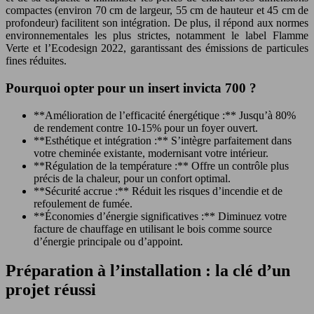
compactes (environ 70 cm de largeur, 55 cm de hauteur et 45 cm de
profondeur) facilitent son intégration. De plus, il répond aux normes
environnementales les plus strictes, notamment le label Flamme
Verte et l’Ecodesign 2022, garantissant des émissions de particules
fines réduites.
Pourquoi opter pour un insert invicta 700 ?
**Amélioration de l’efficacité énergétique :** Jusqu’à 80%
de rendement contre 10-15% pour un foyer ouvert.
**Esthétique et intégration :** S’intègre parfaitement dans
votre cheminée existante, modernisant votre intérieur.
**Régulation de la température :** Offre un contrôle plus
précis de la chaleur, pour un confort optimal.
**Sécurité accrue :** Réduit les risques d’incendie et de
refoulement de fumée.
**Économies d’énergie significatives :** Diminuez votre
facture de chauffage en utilisant le bois comme source
d’énergie principale ou d’appoint.
Préparation à l’installation : la clé d’un
projet réussi