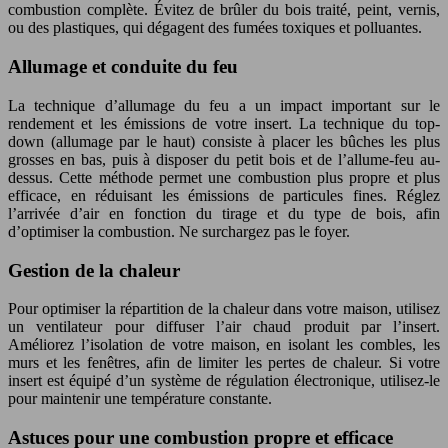
combustion complète. Évitez de brûler du bois traité, peint, vernis,
ou des plastiques, qui dégagent des fumées toxiques et polluantes.
Allumage et conduite du feu
La technique d’allumage du feu a un impact important sur le
rendement et les émissions de votre insert. La technique du top-
down (allumage par le haut) consiste à placer les bûches les plus
grosses en bas, puis à disposer du petit bois et de l’allume-feu au-
dessus. Cette méthode permet une combustion plus propre et plus
efficace, en réduisant les émissions de particules fines. Réglez
l’arrivée d’air en fonction du tirage et du type de bois, afin
d’optimiser la combustion. Ne surchargez pas le foyer.
Gestion de la chaleur
Pour optimiser la répartition de la chaleur dans votre maison, utilisez
un ventilateur pour diffuser l’air chaud produit par l’insert.
Améliorez l’isolation de votre maison, en isolant les combles, les
murs et les fenêtres, afin de limiter les pertes de chaleur. Si votre
insert est équipé d’un système de régulation électronique, utilisez-le
pour maintenir une température constante.
Astuces pour une combustion propre et efficace