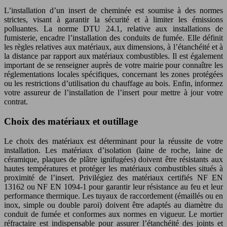
L’installation d’un insert de cheminée est soumise à des normes
strictes, visant à garantir la sécurité et à limiter les émissions
polluantes. La norme DTU 24.1, relative aux installations de
fumisterie, encadre l’installation des conduits de fumée. Elle définit
les règles relatives aux matériaux, aux dimensions, à l’étanchéité et à
la distance par rapport aux matériaux combustibles. Il est également
important de se renseigner auprès de votre mairie pour connaître les
réglementations locales spécifiques, concernant les zones protégées
ou les restrictions d’utilisation du chauffage au bois. Enfin, informez
votre assureur de l’installation de l’insert pour mettre à jour votre
contrat.
Choix des matériaux et outillage
Le choix des matériaux est déterminant pour la réussite de votre
installation. Les matériaux d’isolation (laine de roche, laine de
céramique, plaques de plâtre ignifugées) doivent être résistants aux
hautes températures et protéger les matériaux combustibles situés à
proximité de l’insert. Privilégiez des matériaux certifiés NF EN
13162 ou NF EN 1094-1 pour garantir leur résistance au feu et leur
performance thermique. Les tuyaux de raccordement (émaillés ou en
inox, simple ou double paroi) doivent être adaptés au diamètre du
conduit de fumée et conformes aux normes en vigueur. Le mortier
réfractaire est indispensable pour assurer l’étanchéité des joints et