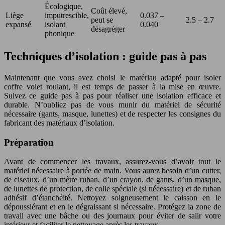
Écologique,
Coût élevé,
Liège
imputrescible,
0.037 –
peut se
2.5 – 2.7
expansé
isolant
0.040
désagréger
phonique
Techniques d’isolation : guide pas à pas
Maintenant que vous avez choisi le matériau adapté pour isoler
coffre volet roulant, il est temps de passer à la mise en œuvre.
Suivez ce guide pas à pas pour réaliser une isolation efficace et
durable. N’oubliez pas de vous munir du matériel de sécurité
nécessaire (gants, masque, lunettes) et de respecter les consignes du
fabricant des matériaux d’isolation.
Préparation
Avant de commencer les travaux, assurez-vous d’avoir tout le
matériel nécessaire à portée de main. Vous aurez besoin d’un cutter,
de ciseaux, d’un mètre ruban, d’un crayon, de gants, d’un masque,
de lunettes de protection, de colle spéciale (si nécessaire) et de ruban
adhésif d’étanchéité. Nettoyez soigneusement le caisson en le
dépoussiérant et en le dégraissant si nécessaire. Protégez la zone de
travail avec une bâche ou des journaux pour éviter de salir votre
intérieur et faciliter le nettoyage après les travaux.