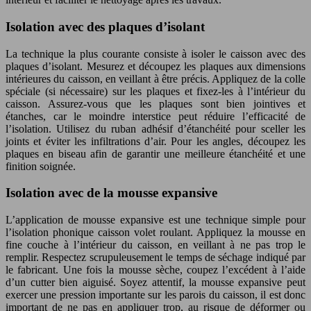
Isolation avec des plaques d’isolant
La technique la plus courante consiste à isoler le caisson avec des
plaques d’isolant. Mesurez et découpez les plaques aux dimensions
intérieures du caisson, en veillant à être précis. Appliquez de la colle
spéciale (si nécessaire) sur les plaques et fixez-les à l’intérieur du
caisson. Assurez-vous que les plaques sont bien jointives et
étanches, car le moindre interstice peut réduire l’efficacité de
l’isolation. Utilisez du ruban adhésif d’étanchéité pour sceller les
joints et éviter les infiltrations d’air. Pour les angles, découpez les
plaques en biseau afin de garantir une meilleure étanchéité et une
finition soignée.
Isolation avec de la mousse expansive
L’application de mousse expansive est une technique simple pour
l’isolation phonique caisson volet roulant. Appliquez la mousse en
fine couche à l’intérieur du caisson, en veillant à ne pas trop le
remplir. Respectez scrupuleusement le temps de séchage indiqué par
le fabricant. Une fois la mousse sèche, coupez l’excédent à l’aide
d’un cutter bien aiguisé. Soyez attentif, la mousse expansive peut
exercer une pression importante sur les parois du caisson, il est donc
important de ne pas en appliquer trop, au risque de déformer ou