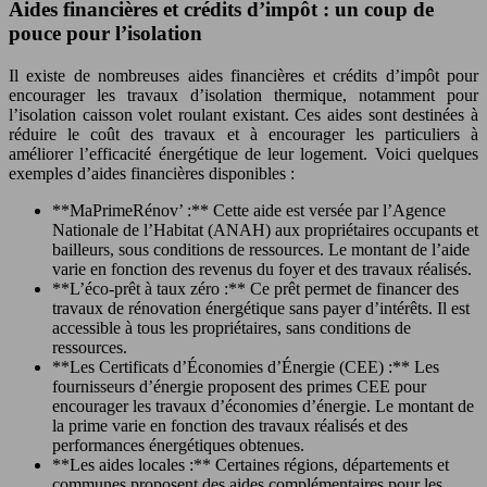
Aides financières et crédits d’impôt : un coup de
pouce pour l’isolation
Il existe de nombreuses aides financières et crédits d’impôt pour
encourager les travaux d’isolation thermique, notamment pour
l’isolation caisson volet roulant existant. Ces aides sont destinées à
réduire le coût des travaux et à encourager les particuliers à
améliorer l’efficacité énergétique de leur logement. Voici quelques
exemples d’aides financières disponibles :
**MaPrimeRénov’ :** Cette aide est versée par l’Agence
Nationale de l’Habitat (ANAH) aux propriétaires occupants et
bailleurs, sous conditions de ressources. Le montant de l’aide
varie en fonction des revenus du foyer et des travaux réalisés.
**L’éco-prêt à taux zéro :** Ce prêt permet de financer des
travaux de rénovation énergétique sans payer d’intérêts. Il est
accessible à tous les propriétaires, sans conditions de
ressources.
**Les Certificats d’Économies d’Énergie (CEE) :** Les
fournisseurs d’énergie proposent des primes CEE pour
encourager les travaux d’économies d’énergie. Le montant de
la prime varie en fonction des travaux réalisés et des
performances énergétiques obtenues.
**Les aides locales :** Certaines régions, départements et
communes proposent des aides complémentaires pour les