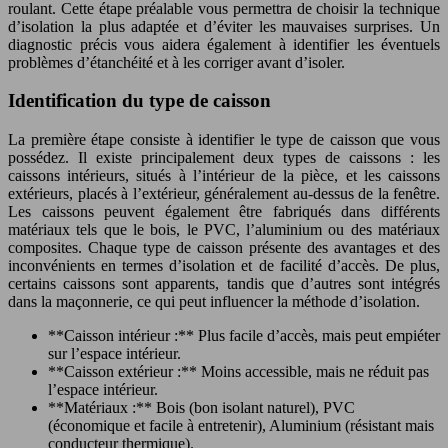
roulant. Cette étape préalable vous permettra de choisir la technique
d’isolation la plus adaptée et d’éviter les mauvaises surprises. Un
diagnostic précis vous aidera également à identifier les éventuels
problèmes d’étanchéité et à les corriger avant d’isoler.
Identification du type de caisson
La première étape consiste à identifier le type de caisson que vous
possédez. Il existe principalement deux types de caissons : les
caissons intérieurs, situés à l’intérieur de la pièce, et les caissons
extérieurs, placés à l’extérieur, généralement au-dessus de la fenêtre.
Les caissons peuvent également être fabriqués dans différents
matériaux tels que le bois, le PVC, l’aluminium ou des matériaux
composites. Chaque type de caisson présente des avantages et des
inconvénients en termes d’isolation et de facilité d’accès. De plus,
certains caissons sont apparents, tandis que d’autres sont intégrés
dans la maçonnerie, ce qui peut influencer la méthode d’isolation.
**Caisson intérieur :** Plus facile d’accès, mais peut empiéter
sur l’espace intérieur.
**Caisson extérieur :** Moins accessible, mais ne réduit pas
l’espace intérieur.
**Matériaux :** Bois (bon isolant naturel), PVC
(économique et facile à entretenir), Aluminium (résistant mais
conducteur thermique).