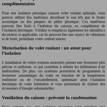
complémentaires
Pour une isolation phonique caisson volet roulant optimale, vous
pouvez utiliser des matériaux absorbant le son tels que le feutre
acoustique ou des plaques de plâtre phonique. Ces matériaux
peuvent être fixés à l’intérieur du caisson, en complément de
l’isolation thermique. Vérifiez et remplacez également les silentblocs
du moteur si applicable, car ils peuvent être une source de vibrations
et de bruit, perturbant votre confort sonore.
Motorisation du volet roulant : un atout pour
l’isolation
L’installation de volets roulants motorisés permet une fermeture plus
précise et uniforme, ce qui contribue à réduire les infiltrations d’air
indésirables. De plus, ces systèmes permettent de programmer la
fermeture automatique du volet en fonction de la température
extérieure ou de l’ensoleillement, optimisant ainsi l’isolation
thermique de votre habitation et vous permettant de réaliser des
économies d’énergie substantielles.
Ventilation du caisson : prévenir la condensation
Dans certains cas, une isolation excessive peut entraîner une