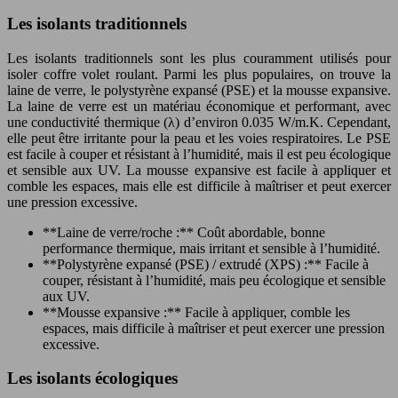
Les isolants traditionnels
Les isolants traditionnels sont les plus couramment utilisés pour
isoler coffre volet roulant. Parmi les plus populaires, on trouve la
laine de verre, le polystyrène expansé (PSE) et la mousse expansive.
La laine de verre est un matériau économique et performant, avec
une conductivité thermique (λ) d’environ 0.035 W/m.K. Cependant,
elle peut être irritante pour la peau et les voies respiratoires. Le PSE
est facile à couper et résistant à l’humidité, mais il est peu écologique
et sensible aux UV. La mousse expansive est facile à appliquer et
comble les espaces, mais elle est difficile à maîtriser et peut exercer
une pression excessive.
**Laine de verre/roche :** Coût abordable, bonne
performance thermique, mais irritant et sensible à l’humidité.
**Polystyrène expansé (PSE) / extrudé (XPS) :** Facile à
couper, résistant à l’humidité, mais peu écologique et sensible
aux UV.
**Mousse expansive :** Facile à appliquer, comble les
espaces, mais difficile à maîtriser et peut exercer une pression
excessive.
Les isolants écologiques