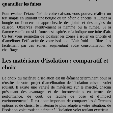
quantifier les fuites
Pour évaluer l’étanchéité de votre caisson, vous pouvez réaliser un
test simple en utilisant une bougie ou un bâton d’encens. Allumez la
bougie ou l’encens et approchez-le des joints et des angles du
caisson. Observez attentivement la flamme ou la fumée. Si la
flamme vacille ou si la fumée est aspirée, cela indique une fuite d’air.
Ce test vous permettra de localiser les zones à isoler en priorité et
d’améliorer l’efficacité de votre isolation. L’air froid s’infiltre plus
facilement par ces zones, augmentant votre consommation de
chauffage.
Les matériaux d’isolation : comparatif et
choix
Le choix du matériau d’isolation est un élément déterminant pour la
réussite de votre projet d’amélioration de l’isolation caisson volet
roulant. Il existe une variété de matériaux sur le marché, chacun
présentant des avantages et des inconvénients en termes de
performance, de coût, de facilité de pose et d’impact
environnemental. Il est donc important de comparer les différentes
options et de choisir le matériau le plus adapté à votre situation, de
l’isolation volet roulant intérieur à l’isolation volet roulant extérieur.