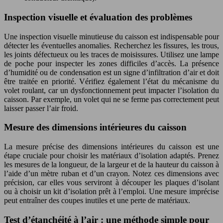
Inspection visuelle et évaluation des problèmes
Une inspection visuelle minutieuse du caisson est indispensable pour
détecter les éventuelles anomalies. Recherchez les fissures, les trous,
les joints défectueux ou les traces de moisissures. Utilisez une lampe
de poche pour inspecter les zones difficiles d’accès. La présence
d’humidité ou de condensation est un signe d’infiltration d’air et doit
être traitée en priorité. Vérifiez également l’état du mécanisme du
volet roulant, car un dysfonctionnement peut impacter l’isolation du
caisson. Par exemple, un volet qui ne se ferme pas correctement peut
laisser passer l’air froid.
Mesure des dimensions intérieures du caisson
La mesure précise des dimensions intérieures du caisson est une
étape cruciale pour choisir les matériaux d’isolation adaptés. Prenez
les mesures de la longueur, de la largeur et de la hauteur du caisson à
l’aide d’un mètre ruban et d’un crayon. Notez ces dimensions avec
précision, car elles vous serviront à découper les plaques d’isolant
ou à choisir un kit d’isolation prêt à l’emploi. Une mesure imprécise
peut entraîner des coupes inutiles et une perte de matériaux.
Test d’étanchéité à l’air : une méthode simple pour