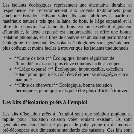
Les isolants écologiques représentent une alternative durable et
respectueuse de l’environnement aux isolants traditionnels pour
améliorer isolation caisson volet. Ils sont fabriqués à partir de
matériaux naturels tels que la laine de bois, le liège expansé et la
fibre de chanvre. La laine de bois est un excellent régulateur
d’humidité, le liège expansé est imputrescible et offre une bonne
isolation phonique, et la fibre de chanvre est un isolant performant et
écologique. Cependant, les isolants écologiques sont généralement
plus coûteux et moins faciles à trouver que les isolants traditionnels.
**Laine de bois :** Écologique, bonne régulation de
l’humidité, mais coût plus élevé et moins facile à couper.
**Liège expansé :** Écologique, imputrescible, excellent
isolant phonique, mais coût élevé et peut se désagréger si mal
manipulé.
**Fibre de chanvre :** Écologique, bonne isolation
thermique et phonique, mais peut être plus difficile à trouver.
Les kits d’isolation prêts à l’emploi
Les kits d’isolation prêts à l’emploi sont une solution pratique et
rapide pour l’isolation caisson volet roulant existant. Ils sont
généralement constitués de plaques de polystyrène ou de mousse
pré-découpées aux dimensions standards des caissons. Ces kits sont