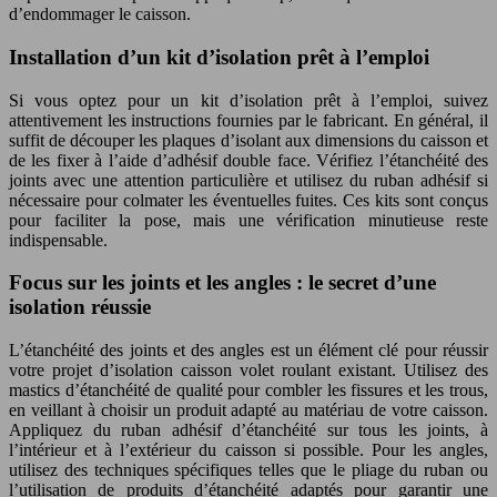
d’endommager le caisson.
Installation d’un kit d’isolation prêt à l’emploi
Si vous optez pour un kit d’isolation prêt à l’emploi, suivez
attentivement les instructions fournies par le fabricant. En général, il
suffit de découper les plaques d’isolant aux dimensions du caisson et
de les fixer à l’aide d’adhésif double face. Vérifiez l’étanchéité des
joints avec une attention particulière et utilisez du ruban adhésif si
nécessaire pour colmater les éventuelles fuites. Ces kits sont conçus
pour faciliter la pose, mais une vérification minutieuse reste
indispensable.
Focus sur les joints et les angles : le secret d’une
isolation réussie
L’étanchéité des joints et des angles est un élément clé pour réussir
votre projet d’isolation caisson volet roulant existant. Utilisez des
mastics d’étanchéité de qualité pour combler les fissures et les trous,
en veillant à choisir un produit adapté au matériau de votre caisson.
Appliquez du ruban adhésif d’étanchéité sur tous les joints, à
l’intérieur et à l’extérieur du caisson si possible. Pour les angles,
utilisez des techniques spécifiques telles que le pliage du ruban ou
l’utilisation de produits d’étanchéité adaptés pour garantir une