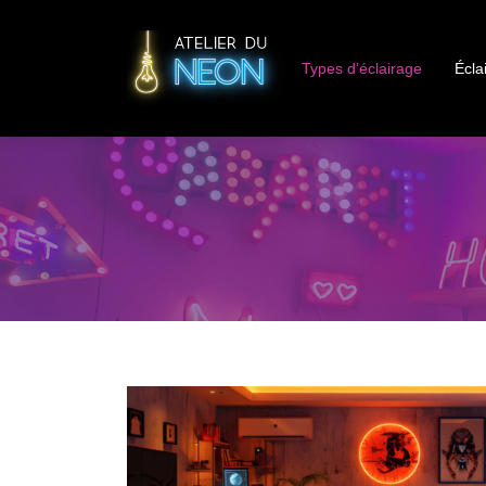
Types d’éclairage
Écla