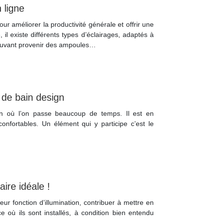
 ligne
ur améliorer la productivité générale et offrir une
 il existe différents types d’éclairages, adaptés à
pouvant provenir des ampoules…
e de bain design
on où l’on passe beaucoup de temps. Il est en
onfortables. Un élément qui y participe c’est le
aire idéale !
eur fonction d’illumination, contribuer à mettre en
e où ils sont installés, à condition bien entendu