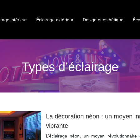
irage intérieur
Éclairage extérieur
Design et esthétique
Éco
Types d’éclairage
La décoration néon : un moyen i
vibrante
L’éclairage néon, un moyen révolutionnair