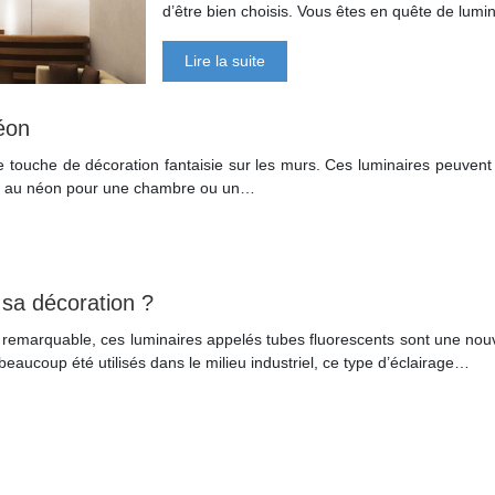
d’être bien choisis. Vous êtes en quête de lu
Lire la suite
éon
une touche de décoration fantaisie sur les murs. Ces luminaires peuv
co au néon pour une chambre ou un…
sa décoration ?
remarquable, ces luminaires appelés tubes fluorescents sont une nouve
beaucoup été utilisés dans le milieu industriel, ce type d’éclairage…