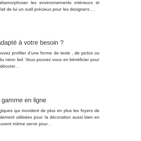
étamorphoser les environnements intérieurs et
 fait de lui un outil précieux pour les designers….
dapté à votre besoin ?
uvez profiter d’une forme de texte , de pictos ou
s du néon led. Vous pouvez vous en bénéficier pour
 décorer…
e gamme en ligne
iques qui inondent de plus en plus les foyers de
ement utilisées pour la décoration aussi bien en
 peuvent même servir pour…