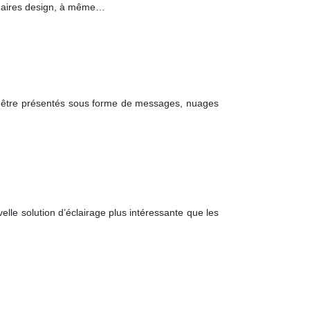
minaires design, à même…
ent être présentés sous forme de messages, nuages
lle solution d’éclairage plus intéressante que les