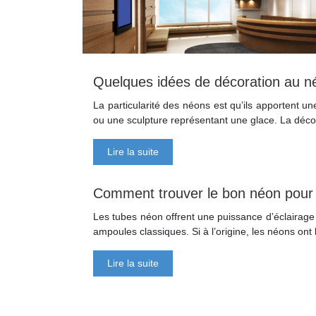
Quelques idées de décoration au n
La particularité des néons est qu’ils apportent 
ou une sculpture représentant une glace. La dé
Lire la suite
Comment trouver le bon néon pour 
Les tubes néon offrent une puissance d’éclairage 
ampoules classiques. Si à l’origine, les néons ont 
Lire la suite