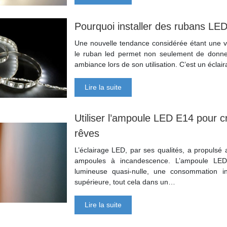
Pourquoi installer des rubans LED
Une nouvelle tendance considérée étant une vér
le ruban led permet non seulement de donner
ambiance lors de son utilisation. C’est un écla
Lire la suite
Utiliser l’ampoule LED E14 pour cr
rêves
L’éclairage LED, par ses qualités, a propulsé 
ampoules à incandescence. L’ampoule LED 
lumineuse quasi-nulle, une consommation i
supérieure, tout cela dans un…
Lire la suite