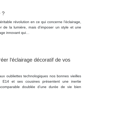
 ?
itable révolution en ce qui concerne l’éclairage,
 de la lumière, mais d’imposer un style et une
irage innovant qui…
éer l’éclairage décoratif de vos
aux oubliettes technologiques nos bonnes vieilles
E14 et ses cousines présentent une inertie
ncomparable doublée d’une durée de vie bien