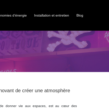
nomies d’énergie
Installation et entretien
Blog
nnovant de créer une atmosphère
e de donner vie aux espaces, est au cœur des