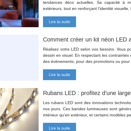
tendances déco actuelles. Sa capacité à m
extérieurs, tout en renforçant l’identité visuelle,
Lire la suite
Comment créer un kit néon LED a
Réalisez votre LED selon vos besoins. Vous po
dessin en visuel. En respectant les contrainte
des événements, pour des promotions ou pour
Lire la suite
Rubans LED : profitez d’une larg
Les rubans LED sont des innovations technolog
nos jours. Ces bandes lumineuses sont général
intérieur qu’en extérieur, et certains modèles
Lire la suite