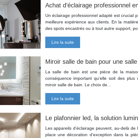
Achat d’éclairage professionnel en
Un éclairage professionnel adapté est crucial po
meilleure expérience aux clients. En la matière,
des spots encastrés ou à tout autre support, 
Lire la suite
Miroir salle de bain pour une sall
La salle de bain est une pièce de la mais
conséquence important qu’elle soit des plus c
miroir salle de bain. Le choix de…
Lire la suite
Le plafonnier led, la solution lumin
Les appareils d’éclairage peuvent, au-delà de l
place une décoration d’exception dans la pièc